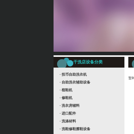
干洗店设备分类
· 投币自助洗衣机
暂
· 自助洗衣辅助设备
· 楦鞋机
· 修鞋机
· 洗衣房辅料
· 进口配件
· 洗涤材料
· 洗鞋修鞋擦鞋设备