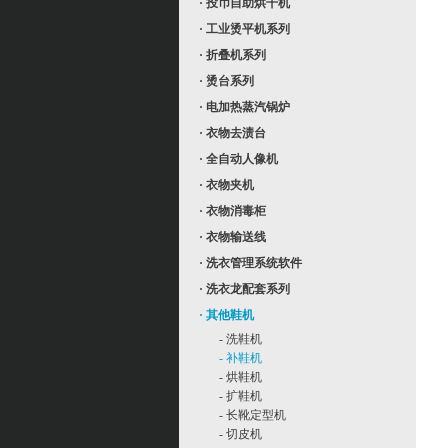
· 投币自助烘干机
· 工业烫平机系列
· 折叠机系列
· 烫台系列
· 电加热蒸汽锅炉
· 衣物去渍台
· 全自动人像机
· 衣物夹机
· 衣物消毒柜
· 衣物输送线
· 洗衣管理系统软件
· 洗衣龙配套系列
· 其他鞋机
- 洗鞋机
- 补鞋机
- 烘鞋机
- 扩鞋机
- 长靴定型机
- 切皮机