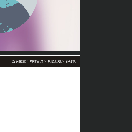
当前位置：
网站首页
>
其他鞋机 > 补鞋机