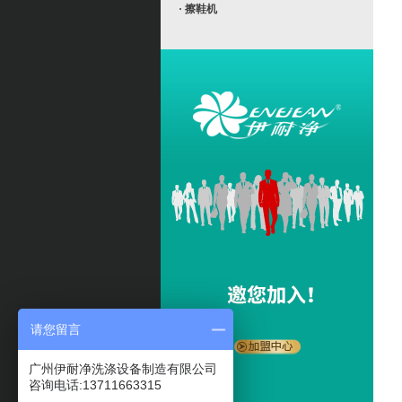
· 擦鞋机
请您留言
广州伊耐净洗涤设备制造有限公司
咨询电话:13711663315