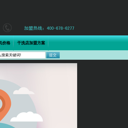
机价格
干洗店加盟方案