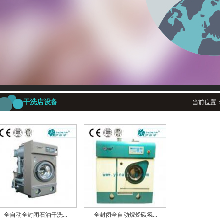
干洗店设备
当前位置
全自动全封闭石油干洗...
全封闭全自动烷烃碳氢...