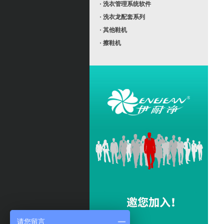
· 洗衣管理系统软件
· 洗衣龙配套系列
· 其他鞋机
· 擦鞋机
请您留言