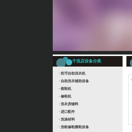
干洗店设备分类
· 投币自助洗衣机
· 自助洗衣辅助设备
· 楦鞋机
· 修鞋机
· 洗衣房辅料
· 进口配件
· 洗涤材料
· 洗鞋修鞋擦鞋设备