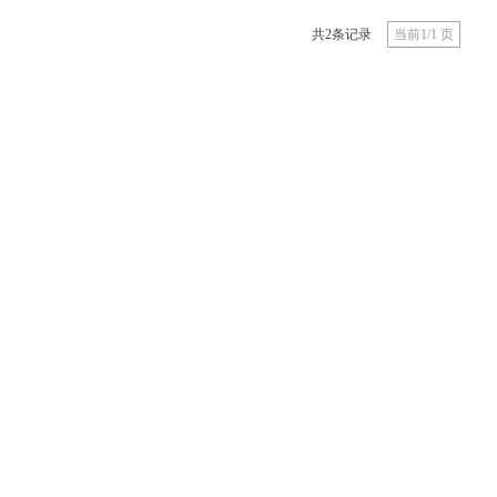
共2条记录
当前1/1 页