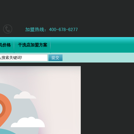
机价格
干洗店加盟方案