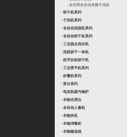
- 全封闭全自动变频干洗机
· 烘干机系列
· 干洗机系列
· 全自动洗脱机系列
· 全自动烘干机系列
· 工业脱水洗衣机
· 洗脱烘干一体机
· 投币自助烘干机
· 工业烫平机系列
· 折叠机系列
· 烫台系列
· 电加热蒸汽锅炉
· 衣物去渍台
· 全自动人像机
· 衣物夹机
· 衣物消毒柜
· 衣物输送线