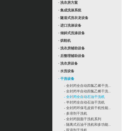
· 洗衣房方案
· 集成洗涤系统
· 隧道式洗衣龙设备
· 进口洗涤设备
· 倾斜式洗涤设备
· 烘鞋机
· 洗衣房辅助设备
· 后整理辅助设备
· 洗衣房设备
· 水洗设备
· 干洗设备
- 全封闭全自动四氯乙烯干洗...
- 全封闭半自动四氯乙烯干洗...
- 全封闭全自动石油干洗机
- 半封闭全自动石油干洗机
- 全封闭环保毛皮烘干机性能...
- 多溶剂干洗机
- 全封闭脱脂干洗机系列
- 隔离式石油干洗机和多功能...
- 双溶剂干洗机