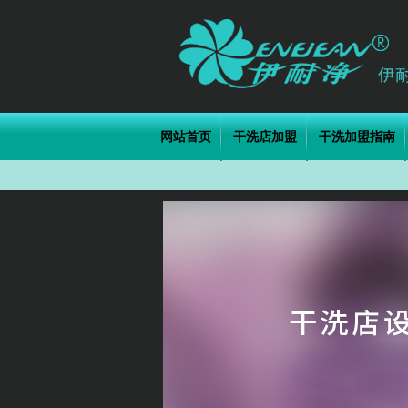
网站首页
干洗店加盟
干洗加盟指南