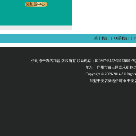
关于我们
|
联系我们
|
伊耐净干洗店加盟 版权所有 联系电话：02036743152/36743661 传真：02
地址：广州市白云区嘉禾街鹤边路
Copyright © 2009-2014 All Right
加盟干洗店
就选伊耐净
干洗