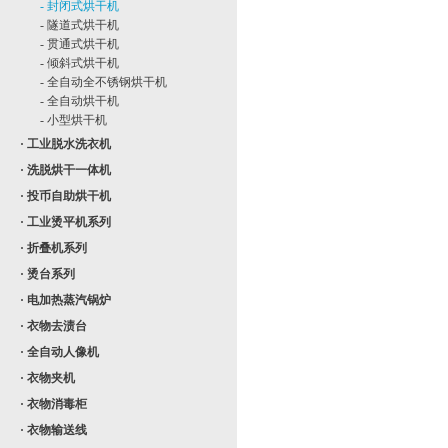
- 封闭式烘干机
- 隧道式烘干机
- 贯通式烘干机
- 倾斜式烘干机
- 全自动全不锈钢烘干机
- 全自动烘干机
- 小型烘干机
· 工业脱水洗衣机
· 洗脱烘干一体机
· 投币自助烘干机
· 工业烫平机系列
· 折叠机系列
· 烫台系列
· 电加热蒸汽锅炉
· 衣物去渍台
· 全自动人像机
· 衣物夹机
· 衣物消毒柜
· 衣物输送线