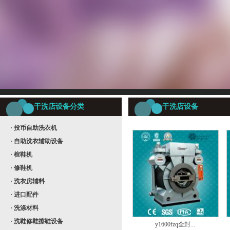
干洗店设备分类
干洗店设备
· 投币自助洗衣机
· 自助洗衣辅助设备
· 楦鞋机
· 修鞋机
· 洗衣房辅料
· 进口配件
· 洗涤材料
· 洗鞋修鞋擦鞋设备
y1600fzq全封...