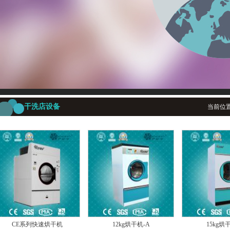
干洗店设备
当前位
CE系列快速烘干机
12kg烘干机-A
15kg烘