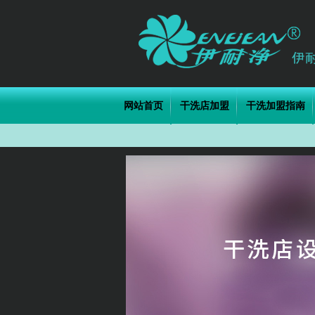
网站首页
干洗店加盟
干洗加盟指南