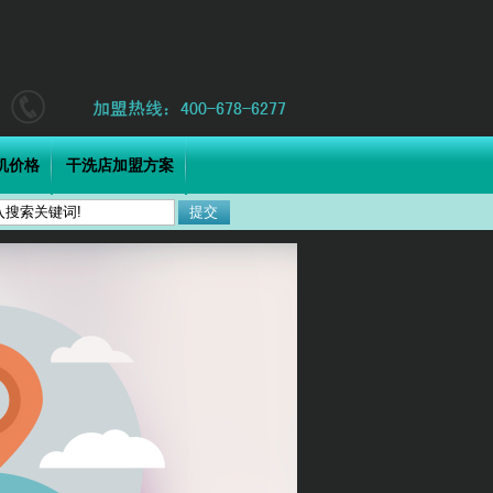
机价格
干洗店加盟方案