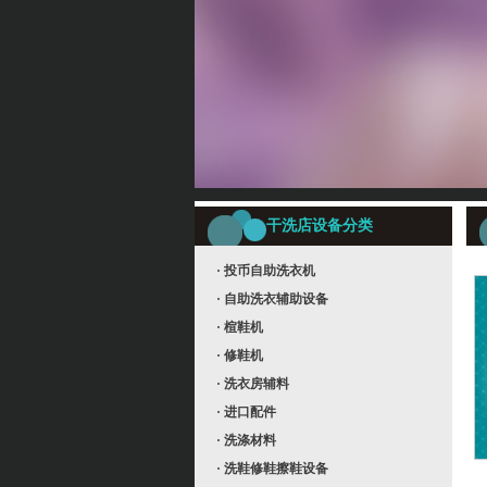
干洗店设备分类
· 投币自助洗衣机
· 自助洗衣辅助设备
· 楦鞋机
· 修鞋机
· 洗衣房辅料
· 进口配件
· 洗涤材料
· 洗鞋修鞋擦鞋设备