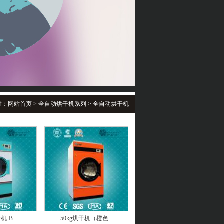
置：
网站首页
>
全自动烘干机系列 > 全自动烘干机
干机-B
50kg烘干机（橙色...