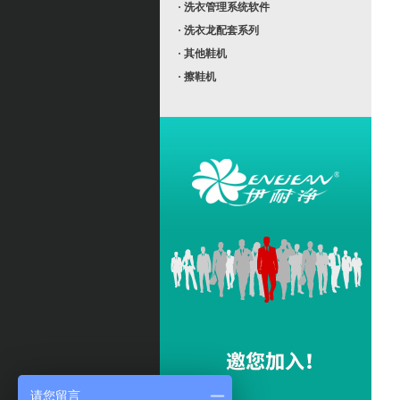
· 洗衣管理系统软件
· 洗衣龙配套系列
· 其他鞋机
· 擦鞋机
请您留言