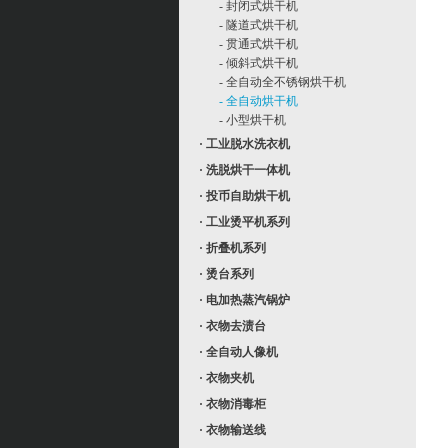
- 封闭式烘干机
- 隧道式烘干机
- 贯通式烘干机
- 倾斜式烘干机
- 全自动全不锈钢烘干机
- 全自动烘干机
- 小型烘干机
· 工业脱水洗衣机
· 洗脱烘干一体机
· 投币自助烘干机
· 工业烫平机系列
· 折叠机系列
· 烫台系列
· 电加热蒸汽锅炉
· 衣物去渍台
· 全自动人像机
· 衣物夹机
· 衣物消毒柜
· 衣物输送线