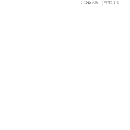
共10条记录
当前1/1 页