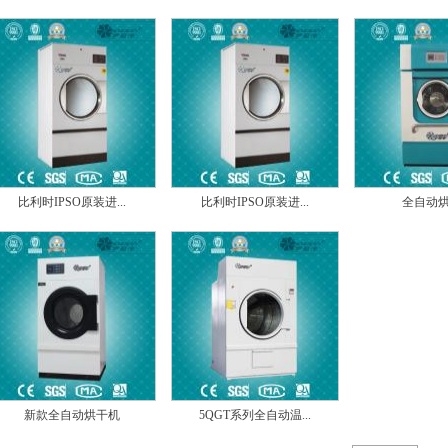
比利时IPSO原装进...
比利时IPSO原装进...
全自动
新款全自动烘干机
5QGT系列全自动温...