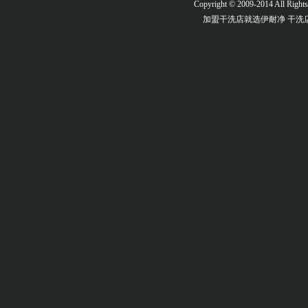
Copyright © 2009-2014 All Right
加盟干洗店
就选伊耐净
干洗