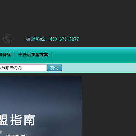
机价格
干洗店加盟方案