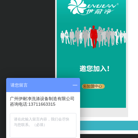
请您留言
广州伊耐净洗涤设备制造有限公司
咨询电话:13711663315