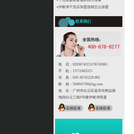
干洗加盟前要做好四大准备
伊耐净干洗店加盟连锁怎么加盟
联系我们
电 话：02036743152/36743661
手 机：13711663315
传 真：020-36743229-801
邮 箱：564941769@qq.com
地 址：广州市白云区嘉禾街鹤边路
地段白云三线6号楼伊耐净商厦